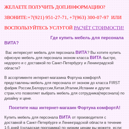
ЖЕЛАЕТЕ ПОЛУЧИТЬ ДОП.ИНФОРМАЦИЮ?
ЗВОНИТЕ:+7(921) 951-27-71, +7(963) 300-07-97 ИЛИ
ВОСПОЛЬЗУЙТЕСЬ УСЛУГОЙ
РАСЧЁТ СТОИМОСТИ!
Где купить мебель для персонала
ВИТА?
ВИТА
Вас интересует мебель для персонала
? Вы хотите купить
ВИТА
офисную мебель для персонала эконом класса
быстро,
недорого и с доставкой по Санкт-Петербургу и Ленинградской
области?
В ассортименте интернет-магазина Фортуна комфортА
представлены мебель для персонала от эконом до класса FIRST
фабрик России,Белоруссии,Китая,Италии,Испании и других
стран,что позволяет выбрать мебель для сотрудника(персонала) по
дизайну и цене.
Посетите наш интернет-магазин Фортуна комфортА!
ВИТА
Купить мебель для персонала
от производителя с
доставкой в Санкт-Петербурге и Ленинградской области в течение
1-5 дней (складская программа) по низким ценам вы можете, если: